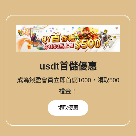
usdt首儲優惠
成為錢盈會員立即首儲1000，領取500
禮金！
領取優惠