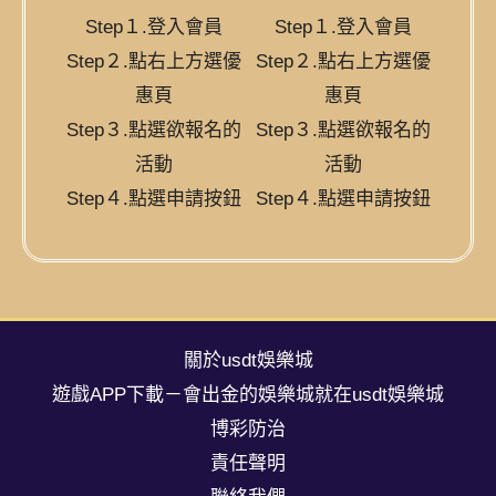
Step１.登入會員
Step１.登入會員
Step２.點右上方選優
Step２.點右上方選優
惠頁
惠頁
Step３.點選欲報名的
Step３.點選欲報名的
活動
活動
Step４.點選申請按鈕
Step４.點選申請按鈕
關於usdt娛樂城
遊戲APP下載－會出金的娛樂城就在usdt娛樂城
博彩防治
責任聲明