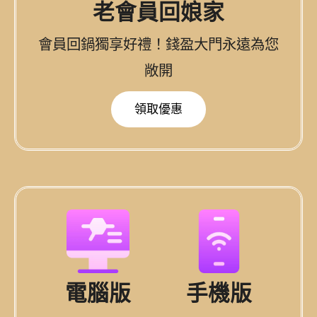
老會員回娘家
會員回鍋獨享好禮！錢盈大門永遠為您
敞開
領取優惠
電腦版
手機版