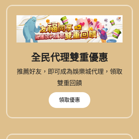
全民代理雙重優惠
推薦好友，即可成為娛樂城代理，領取
雙重回饋
領取優惠