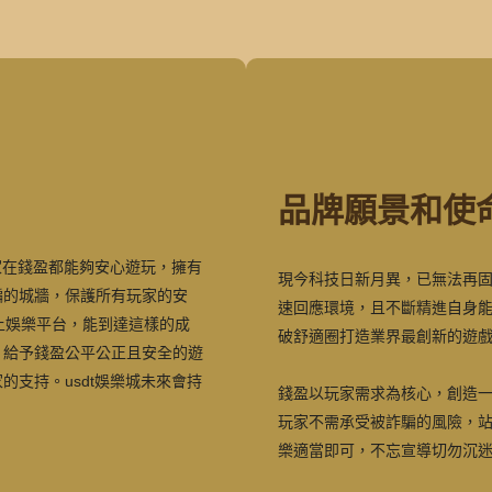
品牌願景和使
家在錢盈都能夠安心遊玩，擁有
現今科技日新月異，已無法再
騙的城牆，保護所有玩家的安
速回應環境，且不斷精進自身
上娛樂平台，能到達這樣的成
破舒適圈打造業界最創新的遊
，給予錢盈公平公正且安全的遊
支持。usdt娛樂城未來會持
錢盈以玩家需求為核心，創造
玩家不需承受被詐騙的風險，
樂適當即可，不忘宣導切勿沉