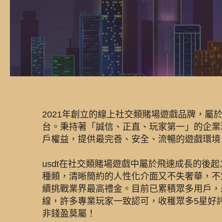
2021年創立的線上社交類賭場遊戲品牌，屬
台。秉持著「誠信、正直、玩家第一」的企業
戶權益，提供最完善、安全、流暢的遊戲環境
usdt在社交類賭場遊戲中屬於飛速成長的後
種類，清晰簡約的人性化介面又不失奢華，不
續挑戰業界最高禮金。目前已累積眾多用戶，
線，許多專業玩家一致認可，收穫眾多5星好
非錢盈莫屬！