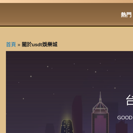
跳
至
熱門
主
要
內
首頁
»
關於usdt娛樂城
容
GOOD 