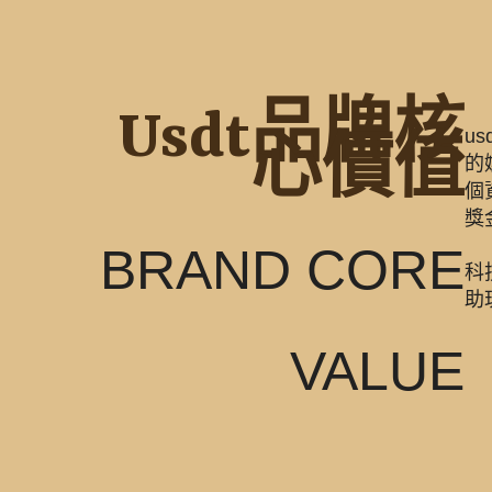
Usdt品牌核
u
心價值
的
個
獎
BRAND CORE
科
助
VALUE