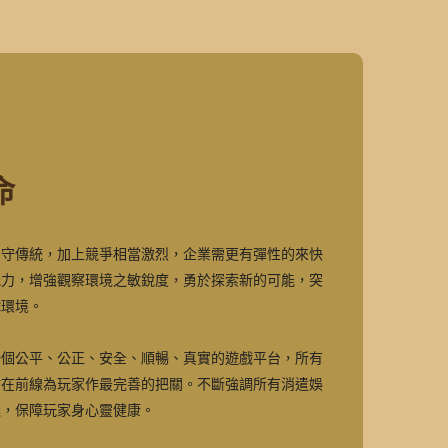
命
固守傳統，加上競爭相當激烈，企業需更有彈性的來快
能力，增強觀察環境之敏銳度，勇於探索新的可能，突
戲環境。
一個公平、公正、安全、順暢、真實的遊戲平台，所有
站在前線為玩家作最完善的把關。不斷強調所有消遣娛
迷，保障玩家身心靈健康。