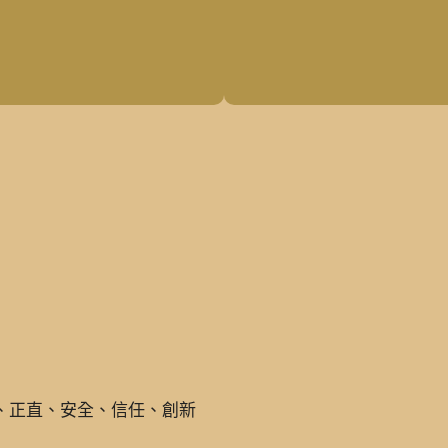
信、正直、安全、信任、創新