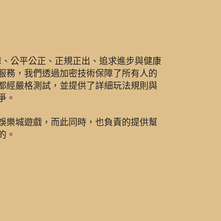
保障、公平公正、正規正出、追求進步與健康
服務，我們透過加密技術保障了所有人的
都經嚴格測試，並提供了詳細玩法規則與
爭。
娛樂城遊戲，而此同時，也負責的提供幫
的。