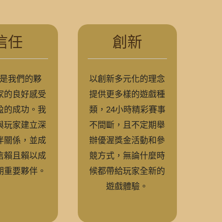
信任
創新
是我們的夥
以創新多元化的理念
家的良好感受
提供更多樣的遊戲種
盈的成功。我
類，24小時精彩賽事
與玩家建立深
不間斷，且不定期舉
伴關係，並成
辦優渥獎金活動和參
信賴且賴以成
競方式，無論什麼時
期重要夥伴。
候都帶給玩家全新的
遊戲體驗。