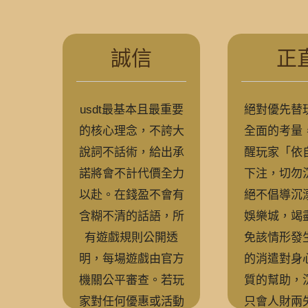
誠信
正
usdt最基本且最重要
絕對優先替
的核心理念，不誇大
全面的考量
說詞不話術，給出承
醒玩家「依
諾將會不計代價全力
下注，切勿
以赴。在錢盈不會有
絕不倡導沉
含糊不清的話語，所
娛樂城，竭
有遊戲規則公開透
免該情形發
明，每場遊戲由官方
的消遣對身
機關公平審查。若玩
質的幫助，
家對任何優惠或活動
只會人財兩