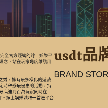
usdt
於完全官方經營的線上娛樂平
理念，站在玩家角度維護用
。
BRAND STOR
起之秀，擁有最多樣化的遊戲
定時舉辦最優惠的活動，持
最高達到百萬玩家同時在
評。線上娛樂城唯一首選平台