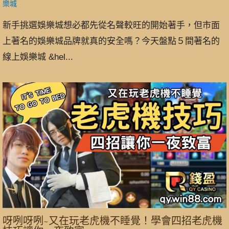
樂城
新手挑選娛樂城想必都先從名聲較旺的開始著手，但市面
上著名的娛樂城品牌就真的安全嗎？今天盤點５間著名的
線上娛樂城 &hel...
呀咧呀咧~又在玩老虎機不睡覺！學會四招老虎機