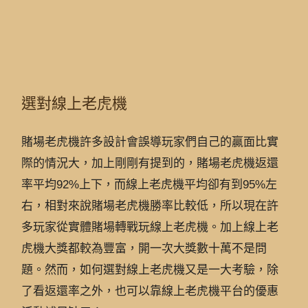
選對線上老虎機
賭場老虎機許多設計會誤導玩家們自己的贏面比實
際的情況大，加上剛剛有提到的，賭場老虎機返還
率平均92%上下，而線上老虎機平均卻有到95%左
右，相對來說賭場老虎機勝率比較低，所以現在許
多玩家從實體賭場轉戰玩線上老虎機。加上線上老
虎機大獎都較為豐富，開一次大獎數十萬不是問
題。然而，如何選對線上老虎機又是一大考驗，除
了看返還率之外，也可以靠線上老虎機平台的優惠