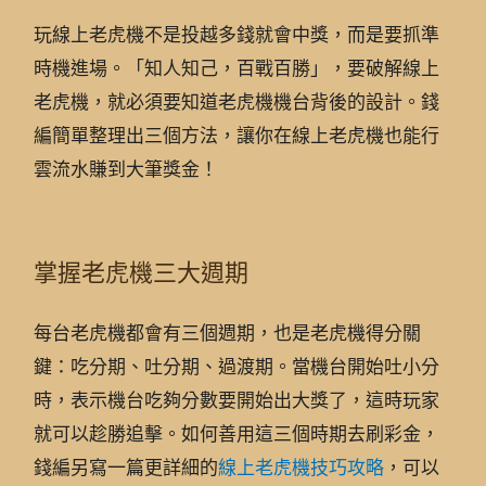
玩線上老虎機不是投越多錢就會中獎，而是要抓準
時機進場。「知人知己，百戰百勝」，要破解線上
老虎機，就必須要知道老虎機機台背後的設計。錢
編簡單整理出三個方法，讓你在線上老虎機也能行
雲流水賺到大筆獎金！
掌握老虎機三大週期
每台老虎機都會有三個週期，也是老虎機得分關
鍵：吃分期、吐分期、過渡期。當機台開始吐小分
時，表示機台吃夠分數要開始出大獎了，這時玩家
就可以趁勝追擊。如何善用這三個時期去刷彩金，
錢編另寫一篇更詳細的
線上老虎機技巧攻略
，可以