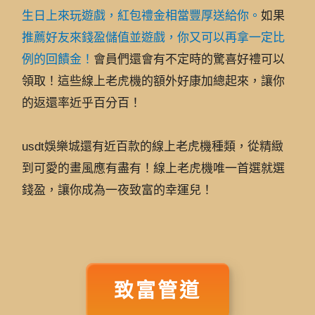
生日上來玩遊戲，紅包禮金相當豐厚送給你。
如果
推薦好友來錢盈儲值並遊戲，你又可以再拿一定比
例的回饋金！
會員們還會有不定時的驚喜好禮可以
領取！這些線上老虎機的額外好康加總起來，讓你
的返還率近乎百分百！
usdt娛樂城還有近百款的線上老虎機種類，從精緻
到可愛的畫風應有盡有！線上老虎機唯一首選就選
錢盈，讓你成為一夜致富的幸運兒！
致富管道