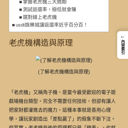
掌握老虎機三大週期
測試返還率，極低就會賺
選對線上老虎機
usdt娛樂城讓返還率近乎百分百！
←
內容索引
老虎機構造與原理
(了解老虎機構造與原理)
「老虎機」又稱角子機，是當今最受歡迎的電子遊
戲場機台類型。完全不需要任何技術，但卻有讓人
把家財都灌進去的魔力，這種本事就是善用心理
學，讓玩家創造出「差點贏了」的假象不斷下注。
但其實，老虎機背後的原理都只是「機率」，也就