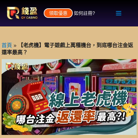
跳
領取優惠
如何註冊?
至
Main
主
Menu
要
內
首頁
»
【老虎機】電子遊戲上萬種機台，到底哪台注金返
容
還率最高？