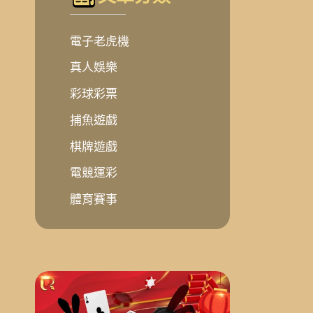
電子老虎機
真人娛樂
彩球彩票
捕魚遊戲
棋牌遊戲
電競運彩
體育賽事