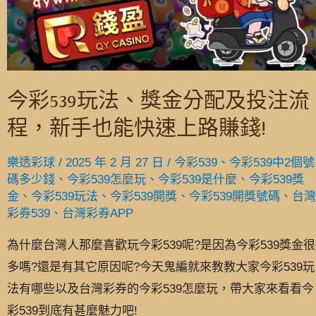
今彩539玩法、獎金分配及投注流
程，新手也能快速上路賺錢!
樂透彩球
/
2025 年 2 月 27 日
/
今彩539
、
今彩539中2個號
碼多少錢
、
今彩539怎麼玩
、
今彩539是什麼
、
今彩539獎
金
、
今彩539玩法
、
今彩539開獎
、
今彩539開獎號碼
、
台灣
彩券539
、
台灣彩券APP
為什麼台灣人那麼喜歡玩今彩539呢?是因為今彩539獎金很
多嗎?還是有其它原因呢?今天鬼編就來教教大家今彩539玩
法有哪些以及台灣彩券的今彩539怎麼玩，帶大家來看看今
彩539到底有甚麼魅力吧!