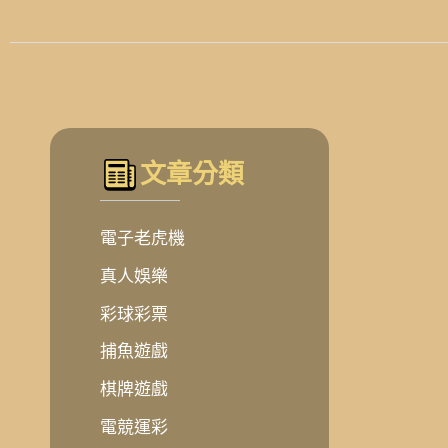
文章分類
電子老虎機
真人娛樂
彩球彩票
捕魚遊戲
棋牌遊戲
電競運彩