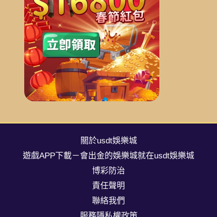
關於usdt娛樂城
遊戲APP下載－會出金的娛樂城就在usdt娛樂城
博彩防治
責任聲明
聯絡我們
服務隱私權政策