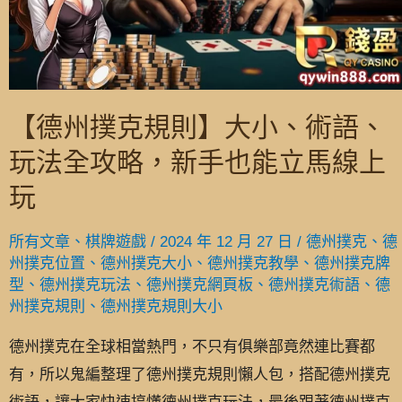
【德州撲克規則】大小、術語、
玩法全攻略，新手也能立馬線上
玩
所有文章
、
棋牌遊戲
/
2024 年 12 月 27 日
/
德州撲克
、
德
州撲克位置
、
德州撲克大小
、
德州撲克教學
、
德州撲克牌
型
、
德州撲克玩法
、
德州撲克網頁板
、
德州撲克術語
、
德
州撲克規則
、
德州撲克規則大小
德州撲克在全球相當熱門，不只有俱樂部竟然連比賽都
有，所以鬼編整理了德州撲克規則懶人包，搭配德州撲克