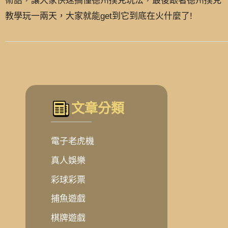
術語，讓大家快速搞懂德州撲克玩法，最後跟著德州撲克
教學玩一兩天，大家就能get到它到底在火什麼了!
文章分類
電子老虎機
真人娛樂
彩球彩票
捕魚遊戲
棋牌遊戲