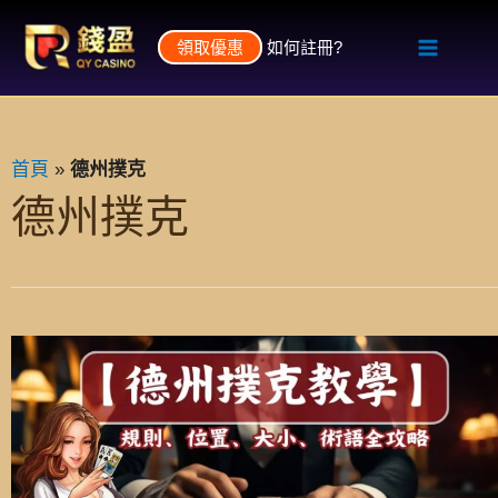
跳
領取優惠
如何註冊?
至
Main
主
Menu
要
內
首頁
»
德州撲克
容
德州撲克