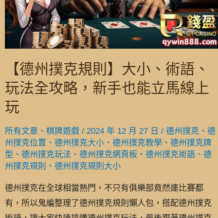
【德州撲克規則】大小、術語、
玩法全攻略，新手也能立馬線上
玩
所有文章
、
棋牌遊戲
/
2024 年 12 月 27 日
/
德州撲克
、
德
州撲克位置
、
德州撲克大小
、
德州撲克教學
、
德州撲克牌
型
、
德州撲克玩法
、
德州撲克網頁板
、
德州撲克術語
、
德
州撲克規則
、
德州撲克規則大小
德州撲克在全球相當熱門，不只有俱樂部竟然連比賽都
有，所以鬼編整理了德州撲克規則懶人包，搭配德州撲克